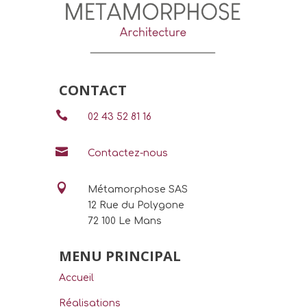
CONTACT

02 43 52 81 16

Contactez-nous

Métamorphose SAS
12 Rue du Polygone
72 100 Le Mans
MENU PRINCIPAL
Accueil
Réalisations