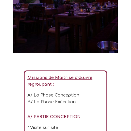
Missions de Maitrise d’
Œuvre
regroupant :
A/ La Phase Conception
B/ La Phase Exécution
A/ PARTIE CONCEPTION
* Visite sur site