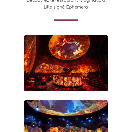
Découvrez le restaurant Magmatic à
Lille signé Ephemera