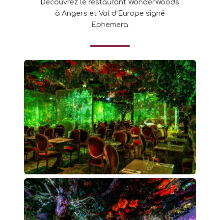
Découvrez le restaurant WonderWoods
à Angers et Val d’Europe signé
Ephemera