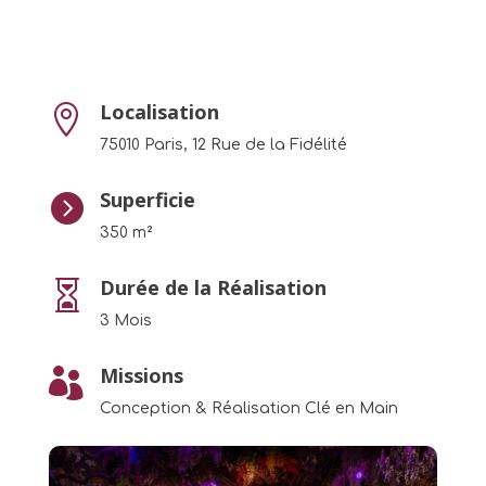
Localisation

75010 Paris,
12 Rue de la Fidélité
Superficie

350 m²
Durée de la Réalisation

3 Mois
Missions

Conception & Réalisation Clé en Main