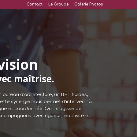
Contact
Le Groupe
Galerie Photos
vision
ec maîtrise.
 bureau d’architecture, un BET fluides,
Cette synergie nous permet d’intervenir à
ue et coordonnée. Qu’il s’agisse de
ccompagnons avec rigueur, réactivité et