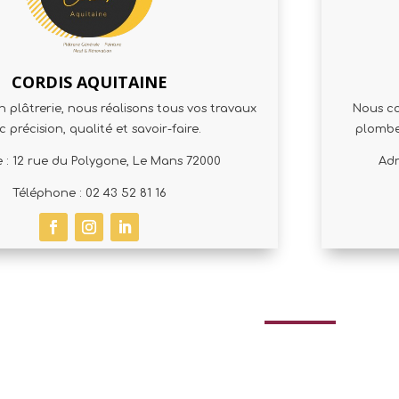
CORDIS AQUITAINE
n plâtrerie, nous réalisons tous vos travaux
Nous co
 précision, qualité et savoir-faire.
plomber
e : 12 rue du Polygone, Le Mans 72000
Adr
Téléphone : 02 43 52 81 16