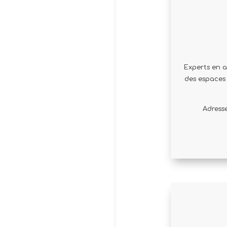
Experts en 
des espaces 
Adress