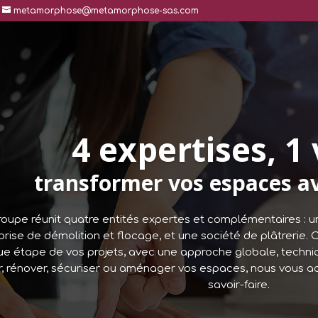
metamorphose@metamorphose-sas.com
4 expertises, 1 
transformer vos espaces av
oupe réunit quatre entités expertes et complémentaires : un
rise de démolition et flocage, et une société de plâtrerie. 
e étape de vos projets, avec une approche globale, techniq
, rénover, sécuriser ou aménager vos espaces, nous vous a
savoir-faire.