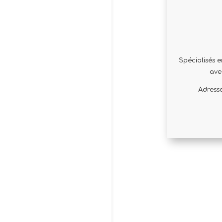
Spécialisés e
avec
Adress