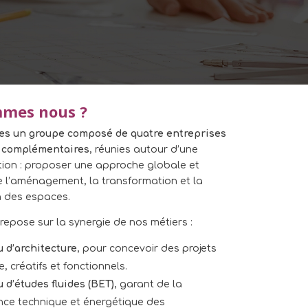
mmes nous ?
s un groupe composé de quatre entreprises
t complémentaires
, réunies autour d’une
on : proposer une approche globale et
e l’aménagement, la transformation et la
n des espaces.
repose sur la synergie de nos métiers :
 d’architecture
, pour concevoir des projets
, créatifs et fonctionnels.
 d’études fluides (BET)
, garant de la
ce technique et énergétique des