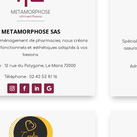
METAMORPHOSE SAS
aménagement de pharmacies, nous créons
Spécial
fonctionnels et esthétiques adaptés à vos
assuro
besoins.
e : 12 rue du Polygone, Le Mans 72000
Adr
Téléphone : 02 43 52 81 16