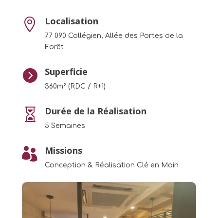
Localisation

77 090 Collégien, Allée des Portes de la
Forêt
Superficie

360m² (RDC / R+1)
Durée de la Réalisation

5 Semaines
Missions

Conception & Réalisation Clé en Main