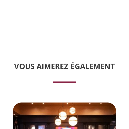
VOUS AIMEREZ
É
GALEMENT