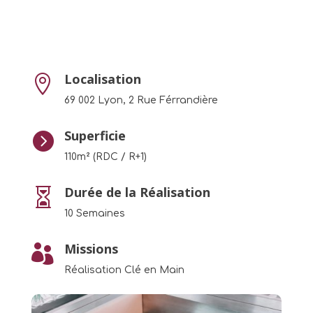
Localisation

69 002 Lyon, 2 Rue Férrandière
Superficie

110m² (RDC / R+1)
Durée de la Réalisation

10 Semaines
Missions

Réalisation Clé en Main