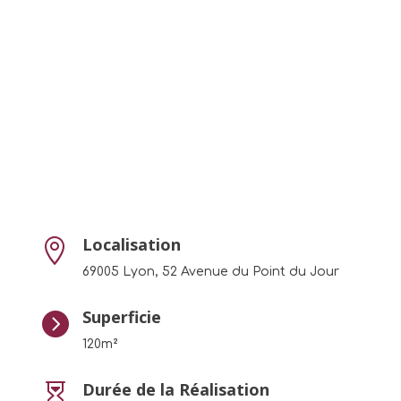
Localisation

69005 Lyon, 52 Avenue du Point du Jour
Superficie

120m²
Durée de la Réalisation
