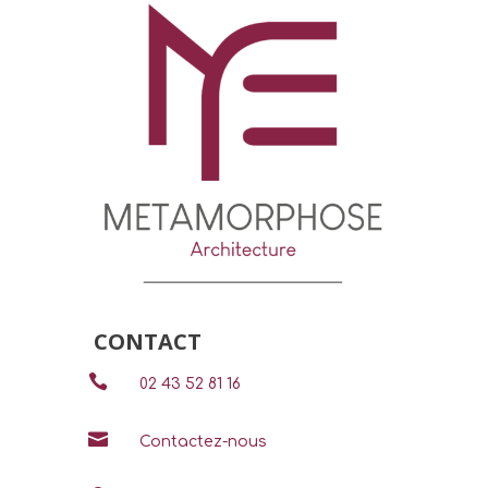
CONTACT

02 43 52 81 16

Contactez-nous