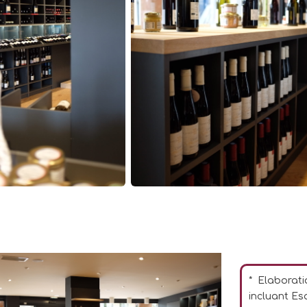
* Elaborat
incluant Es