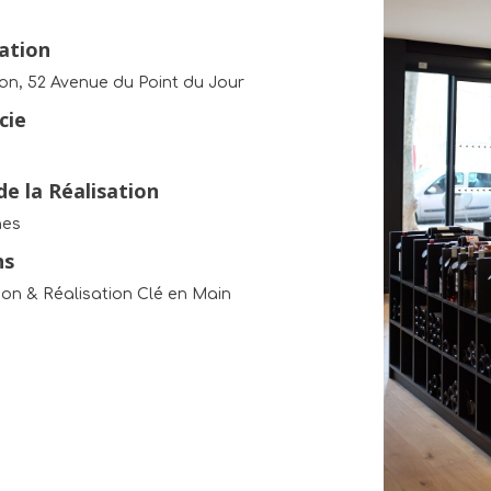
sation
on, 52 Avenue du Point du Jour
cie
e la Réalisation
nes
ns
on & Réalisation Clé en Main