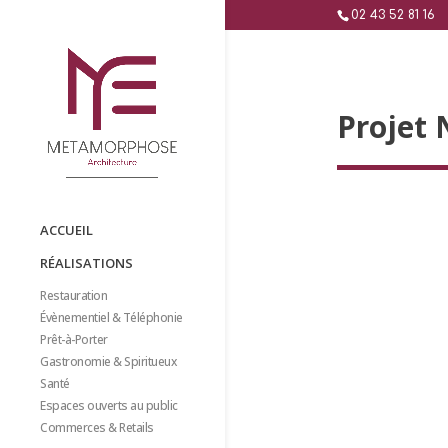
02 43 52 81 16
Projet
ACCUEIL
RÉALISATIONS
Restauration
Évènementiel & Téléphonie
Prêt-à-Porter
Gastronomie & Spiritueux
Santé
Espaces ouverts au public
Commerces & Retails