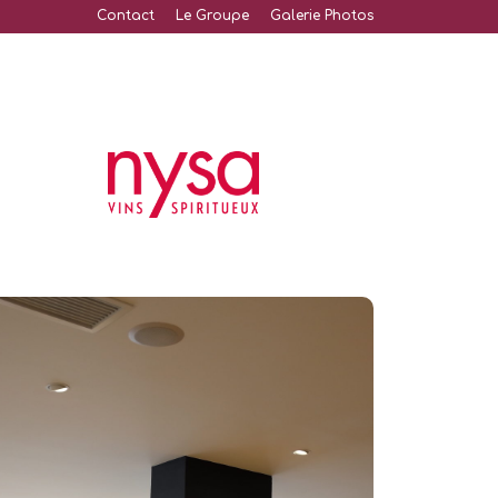
Contact
Le Groupe
Galerie Photos