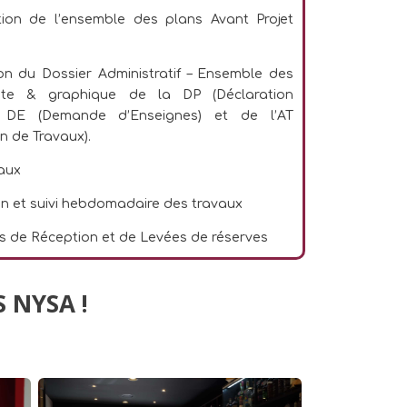
ion de l’ensemble des plans Avant Projet
on du Dossier Administratif – Ensemble des
rite & graphique de la DP (Déclaration
), DE (Demande d’Enseignes) et de l’AT
on de Travaux).
vaux
on et suivi hebdomadaire des travaux
s de Réception et de Levées de réserves
 NYSA !