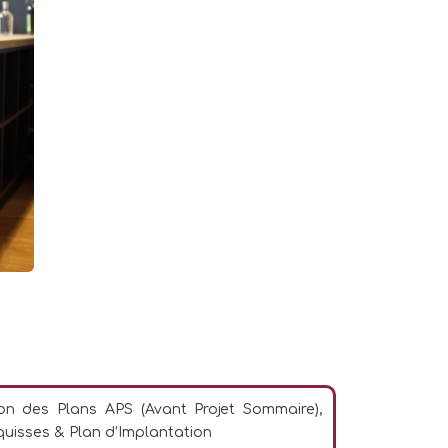
ion des Plans APS (Avant Projet Sommaire),
quisses & Plan d’Implantation